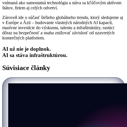
vnímaná ako samostatná technológia a stáva sa kľúčovým aktívom
štátov, firiem aj celých odvetví.
Zároveň ide o súčasť širšieho globálneho trendu, ktorý sledujeme aj
v
Európe
a
Ázii
– budovanie vlastných národných AI kapacít,
masívne investície do výskumu, talentu a infraštruktúry, rastúci
dôraz na bezpečnosť a snaha znižovať závislosť od uzavretých
komerčných platforiem.
AI už nie je doplnok.
AI sa stáva infraštruktúrou.
Súvisiace články