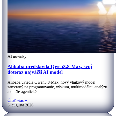
AI novinky
Alibaba predstavila Qwen3.8-Max, svoj
doteraz najväčší AI model
Alibaba uviedla Qwen3.8-Max, nový vlajkový model
zameraný na programovanie, výskum, multimodálnu analýzu
a dlhšie agentické
Čítať viac »
3. augusta 2026