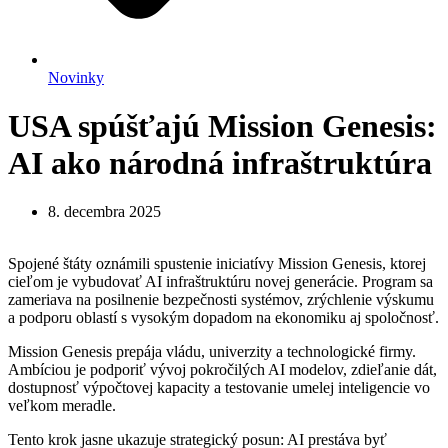
Novinky
USA spúšťajú Mission Genesis:
AI ako národná infraštruktúra
8. decembra 2025
Spojené štáty oznámili spustenie iniciatívy Mission Genesis, ktorej
cieľom je vybudovať AI infraštruktúru novej generácie. Program sa
zameriava na posilnenie bezpečnosti systémov, zrýchlenie výskumu
a podporu oblastí s vysokým dopadom na ekonomiku aj spoločnosť.
Mission Genesis prepája vládu, univerzity a technologické firmy.
Ambíciou je podporiť vývoj pokročilých AI modelov, zdieľanie dát,
dostupnosť výpočtovej kapacity a testovanie umelej inteligencie vo
veľkom meradle.
Tento krok jasne ukazuje strategický posun: AI prestáva byť