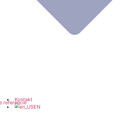
Kontakt
 referencie
EN